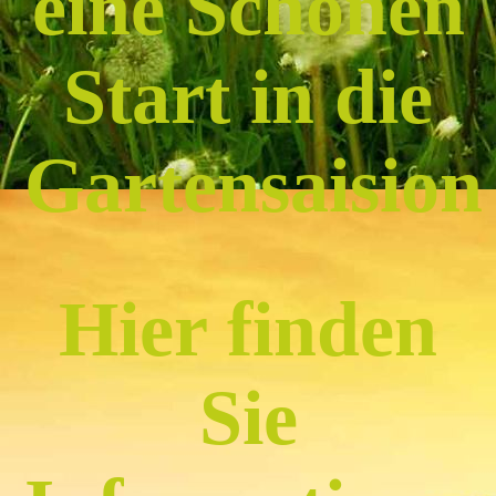
eine Schönen
Start in die
Gartensaisio
Hier finden
Sie