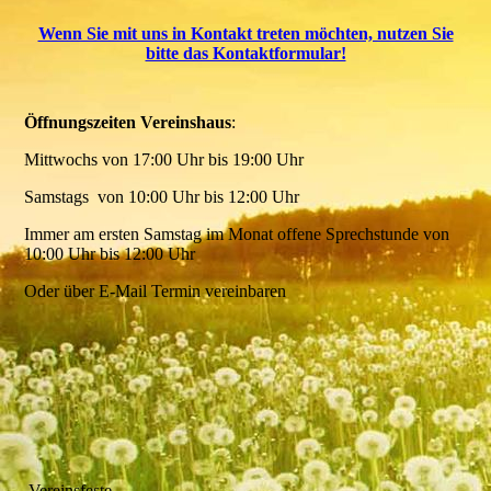
Wenn Sie mit uns in Kontakt treten möchten, nutzen Sie
bitte das Kontaktformular!
Öffnungszeiten
Vereinshaus
:
Mittwochs von 17:00 Uhr bis 19:00 Uhr
Samstags von 10:00 Uhr bis 12:00 Uhr
Immer am ersten Samstag im Monat offene Sprechstunde von
10:00 Uhr bis 12:00 Uhr
Oder über E-Mail Termin vereinbaren
Vereinsfeste